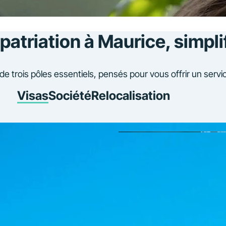
patriation à Maurice, simpli
rois pôles essentiels, pensés pour vous offrir un service 
Visas
Société
Relocalisation