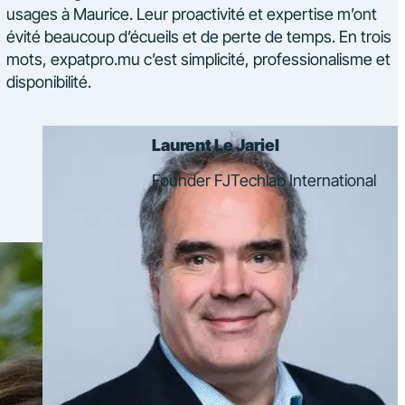
usages à Maurice. Leur proactivité et expertise m’ont
évité beaucoup d’écueils et de perte de temps. En trois
mots, expatpro.mu c’est simplicité, professionalisme et
disponibilité.
Laurent Le Jariel
Founder FJTechlab International