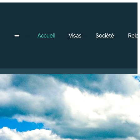
Accueil
Visas
Société
Reloc