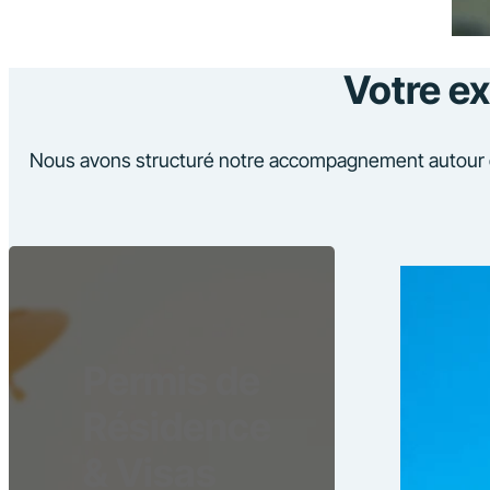
Votre ex
Nous avons structuré notre accompagnement autour de t
Permis de
Résidence
& Visas