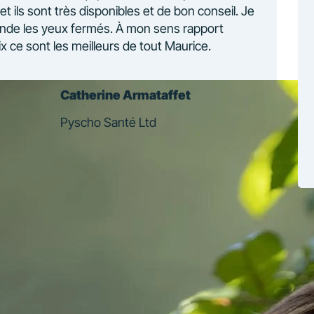
 et ils sont très disponibles et de bon conseil. Je
de les yeux fermés. À mon sens rapport
ix ce sont les meilleurs de tout Maurice.
Catherine Armataffet
Pyscho Santé Ltd